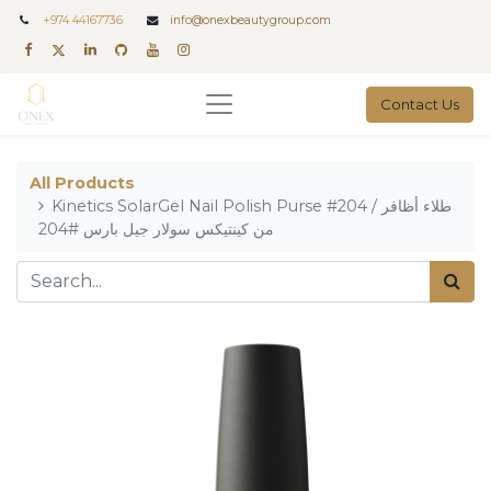
+
974 44167736
info@onexbeautygroup.com
Contact Us
All Products
Kinetics SolarGel Nail Polish Purse #204 / طلاء أظافر
من كينتيكس سولار جيل بارس #204