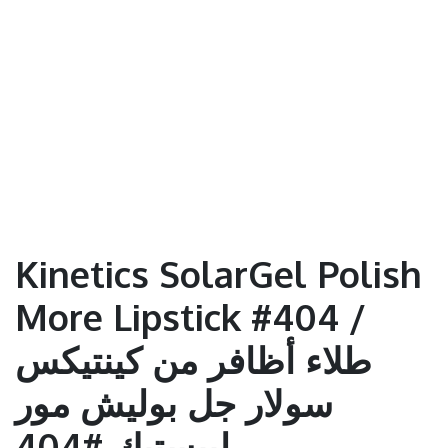
Kinetics SolarGel Polish
More Lipstick #404 /
طلاء أظافر من كينتيكس
سولار جل بوليش مور
ليبستيك #404