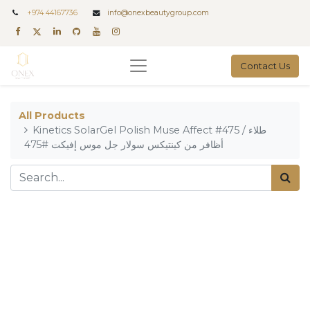
+
974 44167736
info@onexbeautygroup.com
Contact Us
All Products
Kinetics SolarGel Polish Muse Affect #475 / طلاء
أظافر من كينتيكس سولار جل موس إفيكت #475