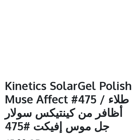
Kinetics SolarGel Polish
Muse Affect #475 / طلاء
أظافر من كينتيكس سولار
جل موس إفيكت #475