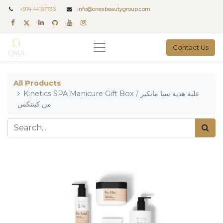
+
974 44167736
info@onexbeautygroup.com
Contact Us
All Products
Kinetics SPA Manicure Gift Box / علبة هدية سبا مانكير
من كينتكس