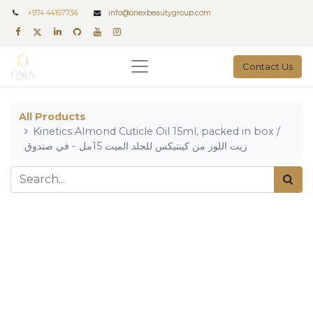
+
974 44167736
info@onexbeautygroup.com
Contact Us
All Products
Kinetics Almond Cuticle Oil 15ml, packed in box /
زيت اللوز من كينتيكس للجلد الميت 15مل - في صندوق