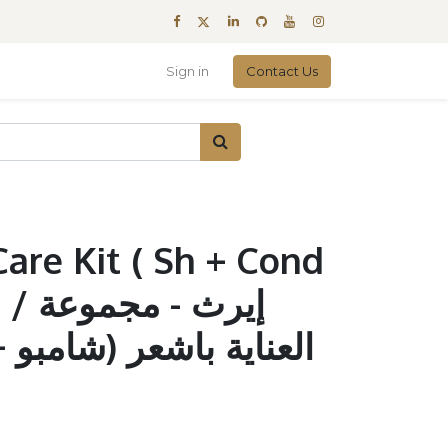
Sign in
Contact Us
Care Kit ( Sh + Cond
إيرث 
العناية باشعر (شامبو 